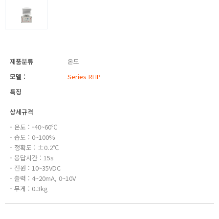
제품분류
온도
모델 :
Series RHP
특징
상세규격
- 온도 : -40~60℃
- 습도 : 0~100%
- 정확도 : ±0.2℃
- 응답시간 : 15s
- 전원 : 10~35VDC
- 출력 : 4~20mA, 0~10V
- 무게 : 0.3kg