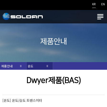
KR
EN

제품안내
제품안내
온도
Dwyer제품(BAS)
[온도] 온도/습도 트랜스미터