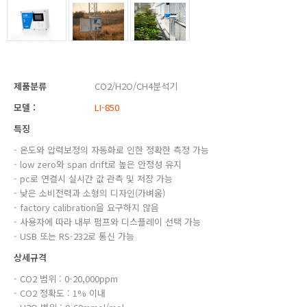
제품분류
CO2/H2O/CH4분석기
모델 :
LI-850
특징
- 온도와 압력보정의 자동화로 인한 정확한 측정 가능
- low zero와 span drift로 높은 안정성 유지
- pc로 연결시 실시간 값 관측 및 저장 가능
- 낮은 소비전력과 소형의 디자인(가벼움)
- factory calibration을 요구하지 않음
- 사용자에 따라 내부 펌프와 디스플레이 선택 가능
- USB 또는 RS-232로 통신 가능
상세규격
- CO2 범위 : 0-20,000ppm
- CO2 정확도 : 1% 이내