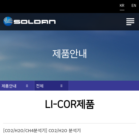
KR
EN

제품안내
제품안내
전체
LI-COR제품
[CO2/H2O/CH4분석기] CO2/H2O 분석기