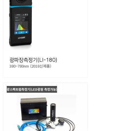
광파장측정기(LI-180)
380~780nm (2018신제품)
광스펙트럼측정기(LED광원 측정가능)