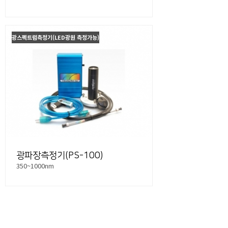
광스펙트럼측정기(LED광원 측정가능)
광파장측정기(PS-100)
350~1000nm