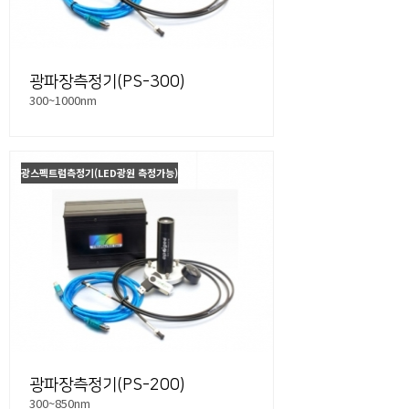
광파장측정기(PS-300)
300~1000nm
광스펙트럼측정기(LED광원 측정가능)
광파장측정기(PS-200)
300~850nm