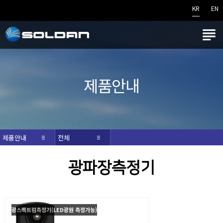
KR
EN

제품안내
제품안내
전체
광파장측정기
광스펙트럼측정기(LED광원 측정가능)