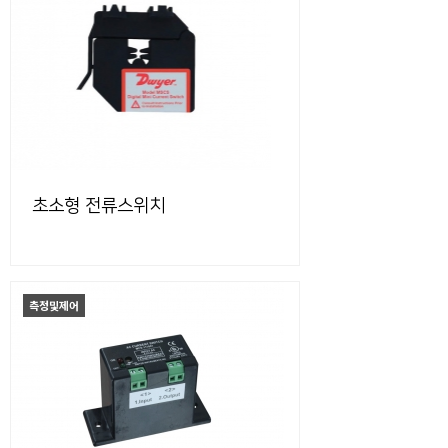
초소형 전류스위치
측정및제어