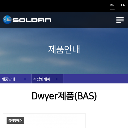
KR
EN

제품안내
제품안내
측정및제어
Dwyer제품(BAS)
측정및제어