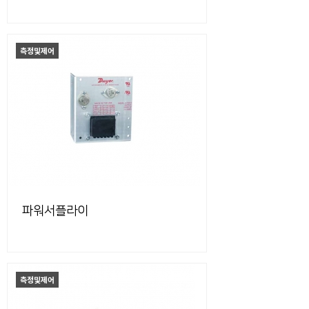
측정및제어
파워서플라이
측정및제어