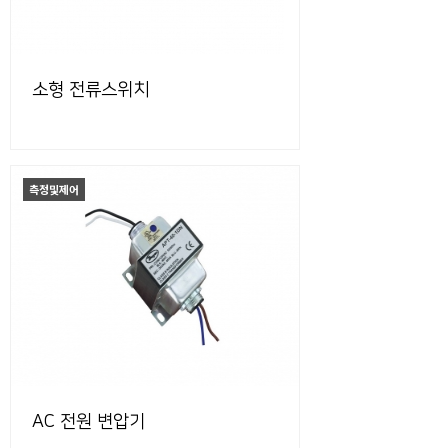
소형 전류스위치
측정및제어
AC 전원 변압기