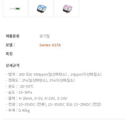
제품분류
공기질
모델 :
Series GSTA
특징
상세규격
- 범위 : 200 또는 500ppm(일산화탄소) , 10ppm(이산화질소)
- 정확도 : 2%(일산화탄소), 3%(이산화질소)
- 온도 : -20~50℃
- 습도 : 15~90%
- 출력 : 4~20mA, 0~5V, 0~10V, 2~10V
- 전원 : 10~35VDC (전류), 15~35VDC 또는 15~29VDC (전압)
- 무게 : 0.45kg