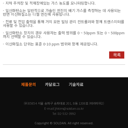
- 지하 주차장 및 적재장에있는 가스 농도를 모니터링합니다.
- 일산화탄소는 일반적으로 가솔린 엔진의 배기 가스를 측정하는 데 사용되는
반면 이산화질소는 디젤 엔진에 사용됩니다.
- 전류 및 전압 출력을 통해 거의 모든 빌딩 관리 컨트롤러와 함께 트랜스미터를
사용할 수 있습니다.
- 일산화탄소 장치의 경우 사용자는 출력 범위를 0 ~ 50ppm 또는 0 ~ 500ppm
까지 선택할 수 있습니다.
- 이산화질소 단위는 표준 0-10 ppm 범위와 함께 제공됩니다.
제품문의
카달로그
기술자료
(우)05854 서울 송파구 송파대로 201, B동 1208호 (테라타워2)
E-mail:
jhkim@soldan.co.kr
Tel :
02-532-3992
Copyright © SOLDAN. All right reserved.