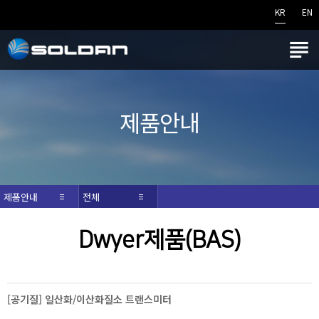
KR
EN

제품안내
제품안내
전체
Dwyer제품(BAS)
[공기질] 일산화/이산화질소 트랜스미터